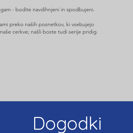
digam - bodite navdihnjeni in spodbujeni.
ami preko naših posnetkov, ki vsebujejo
naše cerkve; našli boste tudi serije pridig.
Dogodki