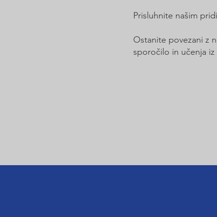
Prisluhnite našim pri
Ostanite povezani z n
sporočilo in učenja iz 