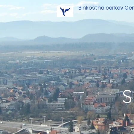
Binkoštna cerkev Cen
S