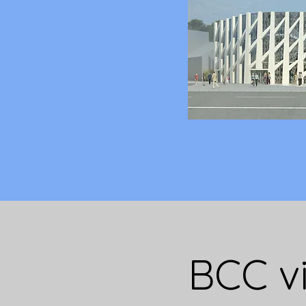
BCC v