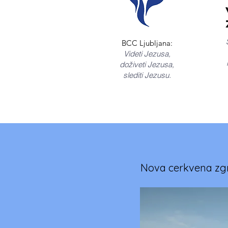
BCC Ljubljana:
Videti Jezusa,
doživeti Jezusa,
slediti Jezusu.
Nova cerkvena zgr