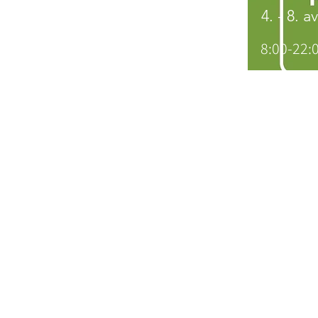
4. - 8. a
8:00-22: