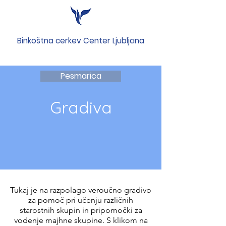
Binkoštna cerkev Center Ljubljana
Pesmarica
Gradiva
Tukaj je na razpolago veroučno gradivo
za pomoč pri učenju različnih
starostnih skupin in pripomočki za
vodenje majhne skupine. S klikom na