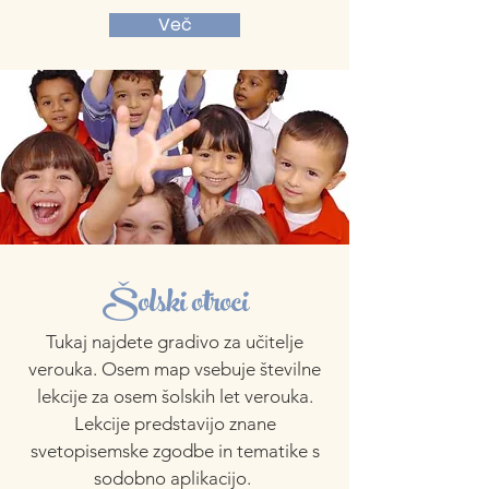
Več
Šolski otroci
Tukaj najdete gradivo za učitelje
verouka. Osem map vsebuje številne
lekcije za osem šolskih let verouka.
Lekcije predstavijo znane
svetopisemske zgodbe in tematike s
sodobno aplikacijo.