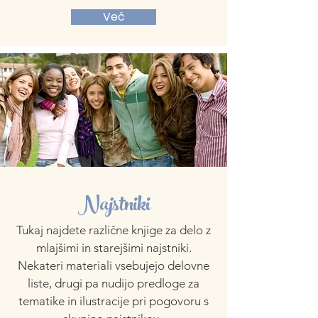
Več
Najstniki
Tukaj najdete različne knjige za delo z
mlajšimi in starejšimi najstniki.
Nekateri materiali vsebujejo delovne
liste, drugi pa nudijo predloge za
tematike in ilustracije pri pogovoru s