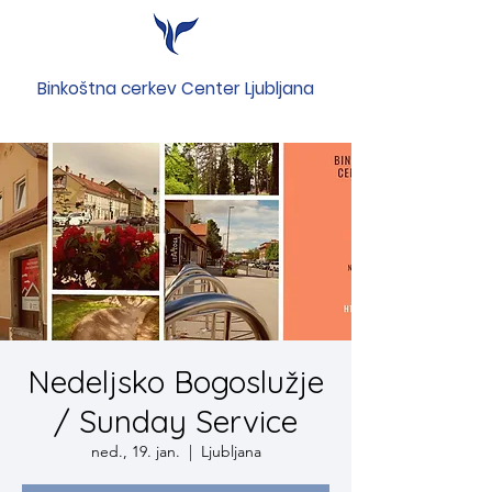
Binkoštna cerkev Center Ljubljana
Nedeljsko Bogoslužje
/ Sunday Service
ned., 19. jan.
  |  
Ljubljana