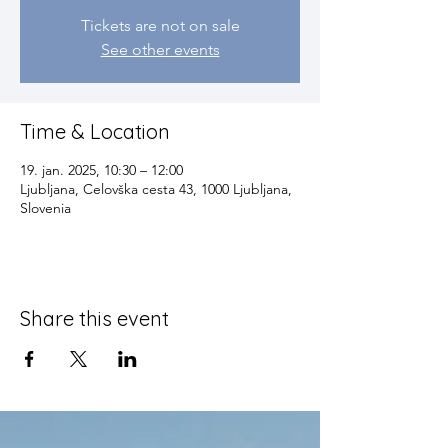
Tickets are not on sale
See other events
Time & Location
19. jan. 2025, 10:30 – 12:00
Ljubljana, Celovška cesta 43, 1000 Ljubljana,
Slovenia
Share this event