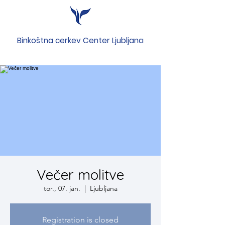
Binkoštna cerkev Center Ljubljana
Večer molitve
tor., 07. jan.
  |  
Ljubljana
Registration is closed