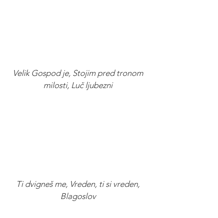
Velik Gospod je, Stojim pred tronom
milosti, Luč ljubezni
Ti dvigneš me, Vreden, ti si vreden,
Blagoslov