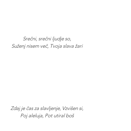
Srečni, srečni ljudje so,
Suženj nisem več, Tvoja slava žari
Zdaj je čas za slavljenje, Vzvišen si,
Poj aleluja, Pot utiral boš