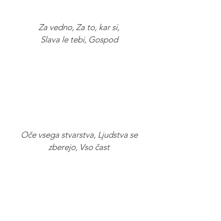
Za vedno, Za to, kar si,
Slava le tebi, Gospod
Oče vsega stvarstva, Ljudstva se
zberejo, Vso čast