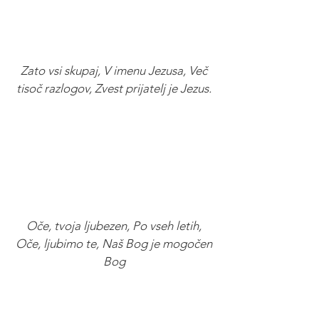
Zato vsi skupaj, V imenu Jezusa, Več
tisoč razlogov, Zvest prijatelj je Jezus.
Oče, tvoja ljubezen, Po vseh letih,
Oče, ljubimo te, Naš Bog je mogočen
Bog