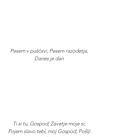
Pesem v puščavi, Pesem razodetja,
Danes je dan
Ti si tu, Gospod; Zavetje moje si;
Pojem slavo tebi, moj Gospod; Pošlji