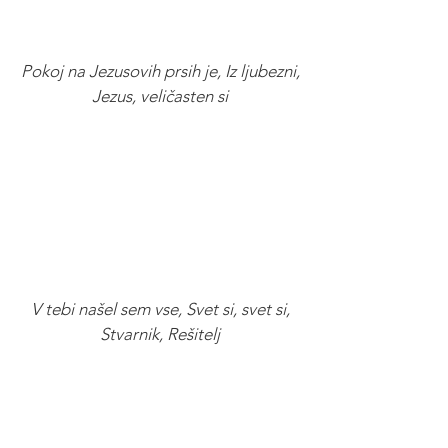
Pokoj na Jezusovih prsih je, Iz ljubezni,
Jezus, veličasten si
V tebi našel sem vse, Svet si, svet si,
Stvarnik, Rešitelj