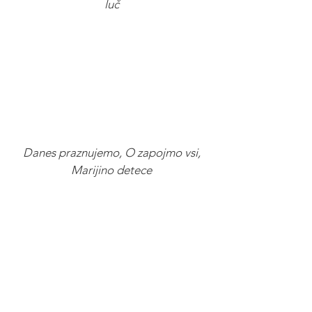
luč
Danes praznujemo, O zapojmo vsi,
Marijino detece